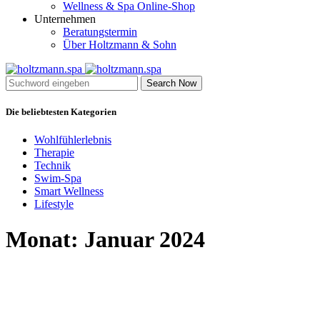
Wellness & Spa Online-Shop
Unternehmen
Beratungstermin
Über Holtzmann & Sohn
Search Now
Die beliebtesten Kategorien
Wohlfühlerlebnis
Therapie
Technik
Swim-Spa
Smart Wellness
Lifestyle
Monat:
Januar 2024