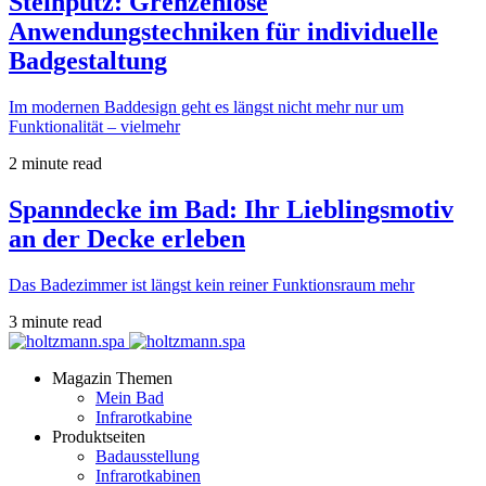
Steinputz: Grenzenlose
Anwendungstechniken für individuelle
Badgestaltung
Im modernen Baddesign geht es längst nicht mehr nur um
Funktionalität – vielmehr
2 minute read
Spanndecke im Bad: Ihr Lieblingsmotiv
an der Decke erleben
Das Badezimmer ist längst kein reiner Funktionsraum mehr
3 minute read
Magazin Themen
Mein Bad
Infrarotkabine
Produktseiten
Badausstellung
Infrarotkabinen