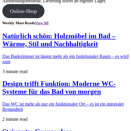
Ausstellungsmodelle, Lieferung sofort ab eigenes Lager.
Online-Shop
Weekly Must-Reads
View All
Natürlich schön: Holzmöbel im Bad –
Wärme, Stil und Nachhaltigkeit
Das Badezimmer ist längst mehr als ein funktionaler Raum – es wird
zum
3 minute read
Design trifft Funktion: Moderne WC-
Systeme für das Bad von morgen
Das WC ist mehr als nur ein funktionaler Ort – es ist ein integraler
Bestandteil
2 minute read