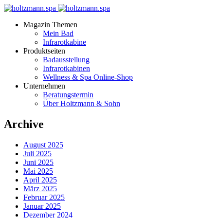
Magazin Themen
Mein Bad
Infrarotkabine
Produktseiten
Badausstellung
Infrarotkabinen
Wellness & Spa Online-Shop
Unternehmen
Beratungstermin
Über Holtzmann & Sohn
Archive
August 2025
Juli 2025
Juni 2025
Mai 2025
April 2025
März 2025
Februar 2025
Januar 2025
Dezember 2024