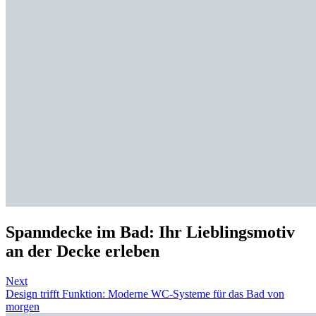
Spanndecke im Bad: Ihr Lieblingsmotiv
an der Decke erleben
Next
Design trifft Funktion: Moderne WC-Systeme für das Bad von
morgen