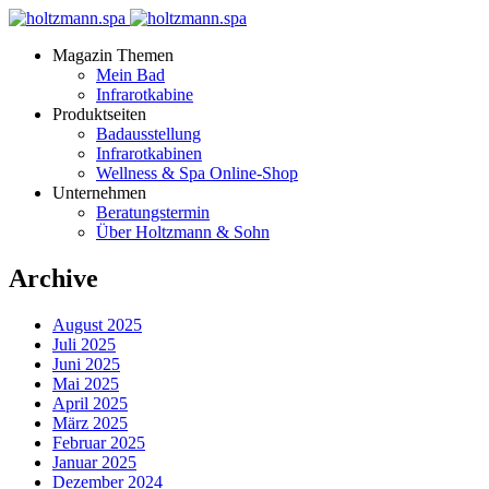
Magazin Themen
Mein Bad
Infrarotkabine
Produktseiten
Badausstellung
Infrarotkabinen
Wellness & Spa Online-Shop
Unternehmen
Beratungstermin
Über Holtzmann & Sohn
Archive
August 2025
Juli 2025
Juni 2025
Mai 2025
April 2025
März 2025
Februar 2025
Januar 2025
Dezember 2024