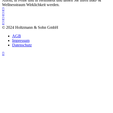
Alfeld, in Peine und in Helmstedt und lassen Sie Ihren Bad- &
Wellnesstraum Wirklichkeit werden.
© 2024 Holtzmann & Sohn GmbH
AGB
Impressum
Datenschutz