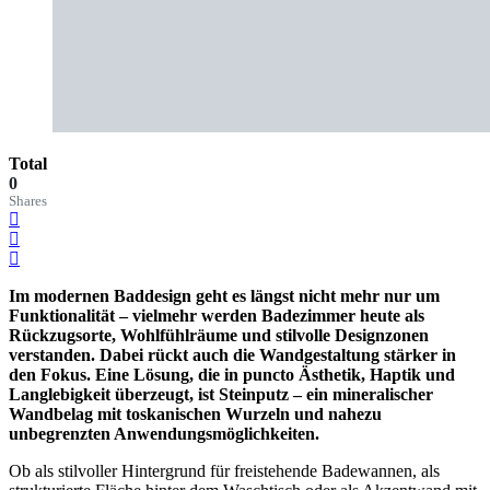
Total
0
Shares
Im modernen Baddesign geht es längst nicht mehr nur um
Funktionalität – vielmehr werden Badezimmer heute als
Rückzugsorte, Wohlfühlräume und stilvolle Designzonen
verstanden. Dabei rückt auch die Wandgestaltung stärker in
den Fokus. Eine Lösung, die in puncto Ästhetik, Haptik und
Langlebigkeit überzeugt, ist Steinputz – ein mineralischer
Wandbelag mit toskanischen Wurzeln und nahezu
unbegrenzten Anwendungsmöglichkeiten.
Ob als stilvoller Hintergrund für freistehende Badewannen, als