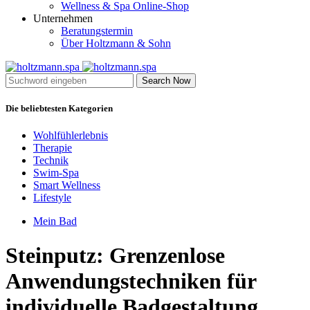
Wellness & Spa Online-Shop
Unternehmen
Beratungstermin
Über Holtzmann & Sohn
Search Now
Die beliebtesten Kategorien
Wohlfühlerlebnis
Therapie
Technik
Swim-Spa
Smart Wellness
Lifestyle
Mein Bad
Steinputz: Grenzenlose
Anwendungstechniken für
individuelle Badgestaltung