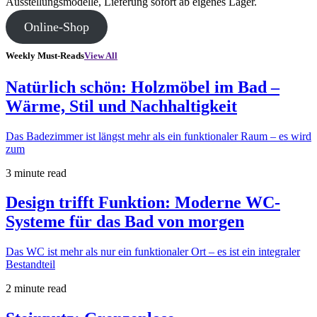
Ausstellungsmodelle, Lieferung sofort ab eigenes Lager.
Online-Shop
Weekly Must-Reads
View All
Natürlich schön: Holzmöbel im Bad –
Wärme, Stil und Nachhaltigkeit
Das Badezimmer ist längst mehr als ein funktionaler Raum – es wird
zum
3 minute read
Design trifft Funktion: Moderne WC-
Systeme für das Bad von morgen
Das WC ist mehr als nur ein funktionaler Ort – es ist ein integraler
Bestandteil
2 minute read