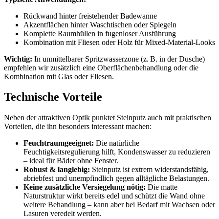
Rückwand hinter freistehender Badewanne
Akzentflächen hinter Waschtischen oder Spiegeln
Komplette Raumhüllen in fugenloser Ausführung
Kombination mit Fliesen oder Holz für Mixed-Material-Looks
Wichtig:
In unmittelbarer Spritzwasserzone (z. B. in der Dusche)
empfehlen wir zusätzlich eine Oberflächenbehandlung oder die
Kombination mit Glas oder Fliesen.
Technische Vorteile
Neben der attraktiven Optik punktet Steinputz auch mit praktischen
Vorteilen, die ihn besonders interessant machen:
Feuchtraumgeeignet:
Die natürliche
Feuchtigkeitsregulierung hilft, Kondenswasser zu reduzieren
– ideal für Bäder ohne Fenster.
Robust & langlebig:
Steinputz ist extrem widerstandsfähig,
abriebfest und unempfindlich gegen alltägliche Belastungen.
Keine zusätzliche Versiegelung nötig:
Die matte
Naturstruktur wirkt bereits edel und schützt die Wand ohne
weitere Behandlung – kann aber bei Bedarf mit Wachsen oder
Lasuren veredelt werden.