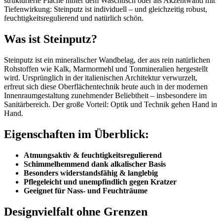
strukturierte Fläche hinter dem Waschtisch oder als Akzentwand mit
Tiefenwirkung: Steinputz ist individuell – und gleichzeitig robust,
feuchtigkeitsregulierend und natürlich schön.
Was ist Steinputz?
Steinputz ist ein mineralischer Wandbelag, der aus rein natürlichen
Rohstoffen wie Kalk, Marmormehl und Tonmineralien hergestellt
wird. Ursprünglich in der italienischen Architektur verwurzelt,
erfreut sich diese Oberflächentechnik heute auch in der modernen
Innenraumgestaltung zunehmender Beliebtheit – insbesondere im
Sanitärbereich. Der große Vorteil: Optik und Technik gehen Hand in
Hand.
Eigenschaften im Überblick:
Atmungsaktiv & feuchtigkeitsregulierend
Schimmelhemmend dank alkalischer Basis
Besonders widerstandsfähig & langlebig
Pflegeleicht und unempfindlich gegen Kratzer
Geeignet für Nass- und Feuchträume
Designvielfalt ohne Grenzen