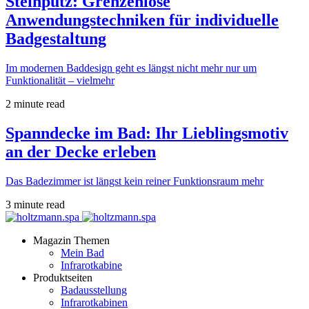
Steinputz: Grenzenlose
Anwendungstechniken für individuelle
Badgestaltung
Im modernen Baddesign geht es längst nicht mehr nur um
Funktionalität – vielmehr
2 minute read
Spanndecke im Bad: Ihr Lieblingsmotiv
an der Decke erleben
Das Badezimmer ist längst kein reiner Funktionsraum mehr
3 minute read
Magazin Themen
Mein Bad
Infrarotkabine
Produktseiten
Badausstellung
Infrarotkabinen