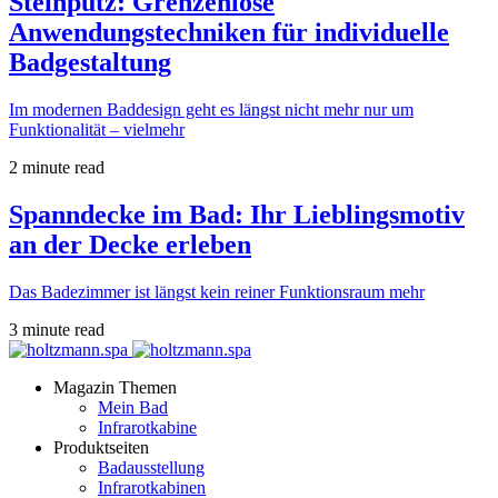
Steinputz: Grenzenlose
Anwendungstechniken für individuelle
Badgestaltung
Im modernen Baddesign geht es längst nicht mehr nur um
Funktionalität – vielmehr
2 minute read
Spanndecke im Bad: Ihr Lieblingsmotiv
an der Decke erleben
Das Badezimmer ist längst kein reiner Funktionsraum mehr
3 minute read
Magazin Themen
Mein Bad
Infrarotkabine
Produktseiten
Badausstellung
Infrarotkabinen