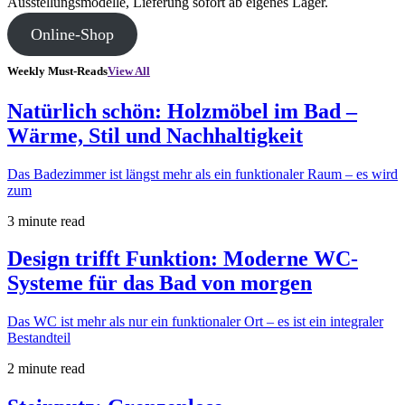
Ausstellungsmodelle, Lieferung sofort ab eigenes Lager.
Online-Shop
Weekly Must-Reads
View All
Natürlich schön: Holzmöbel im Bad –
Wärme, Stil und Nachhaltigkeit
Das Badezimmer ist längst mehr als ein funktionaler Raum – es wird
zum
3 minute read
Design trifft Funktion: Moderne WC-
Systeme für das Bad von morgen
Das WC ist mehr als nur ein funktionaler Ort – es ist ein integraler
Bestandteil
2 minute read