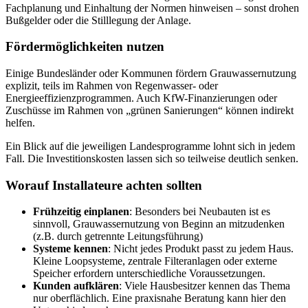
Fachplanung und Einhaltung der Normen hinweisen – sonst drohen
Bußgelder oder die Stilllegung der Anlage.
Fördermöglichkeiten nutzen
Einige Bundesländer oder Kommunen fördern Grauwassernutzung
explizit, teils im Rahmen von Regenwasser- oder
Energieeffizienzprogrammen. Auch KfW-Finanzierungen oder
Zuschüsse im Rahmen von „grünen Sanierungen“ können indirekt
helfen.
Ein Blick auf die jeweiligen Landesprogramme lohnt sich in jedem
Fall. Die Investitionskosten lassen sich so teilweise deutlich senken.
Worauf Installateure achten sollten
Frühzeitig einplanen
: Besonders bei Neubauten ist es
sinnvoll, Grauwassernutzung von Beginn an mitzudenken
(z.B. durch getrennte Leitungsführung)
Systeme kennen
: Nicht jedes Produkt passt zu jedem Haus.
Kleine Loopsysteme, zentrale Filteranlagen oder externe
Speicher erfordern unterschiedliche Voraussetzungen.
Kunden aufklären
: Viele Hausbesitzer kennen das Thema
nur oberflächlich. Eine praxisnahe Beratung kann hier den