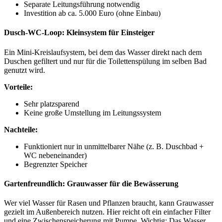
Separate Leitungsführung notwendig
Investition ab ca. 5.000 Euro (ohne Einbau)
Dusch-WC-Loop: Kleinsystem für Einsteiger
Ein Mini-Kreislaufsystem, bei dem das Wasser direkt nach dem
Duschen gefiltert und nur für die Toilettenspülung im selben Bad
genutzt wird.
Vorteile:
Sehr platzsparend
Keine große Umstellung im Leitungssystem
Nachteile:
Funktioniert nur in unmittelbarer Nähe (z. B. Duschbad +
WC nebeneinander)
Begrenzter Speicher
Gartenfreundlich: Grauwasser für die Bewässerung
Wer viel Wasser für Rasen und Pflanzen braucht, kann Grauwasser
gezielt im Außenbereich nutzen. Hier reicht oft ein einfacher Filter
und eine Zwischenspeicherung mit Pumpe. Wichtig: Das Wasser