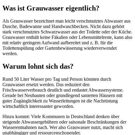
Was ist Grauwasser eigentlich?
Als Grauwasser bezeichnet man leicht verschmutztes Abwasser aus
Dusche, Badewanne und Handwaschbecken. Nicht dazu gehört
stark verschmutztes Schwarzwasser aus der Toilette oder der Küche.
Grauwasser enthält keine Fäkalien oder Lebensmittelreste, kann also
mit relativ geringem Aufwand aufbereitet und z. B. für die
Toilettenspülung oder Gartenbewässerung wiederverwendet
werden.
Warum lohnt sich das?
Rund 50 Liter Wasser pro Tag und Person könnten durch
Grauwasser ersetzt werden. Das reduziert den
Frischwasserverbrauch deutlich und entlastet Abwassersysteme.
Gerade bei Neubauten oder grundlegend sanierten Häusern mit
guter Zugänglichkeit zu Wasserleitungen ist die Nachrüstung
wirtschaftlich interessanter geworden.
Hinzu kommt: Viele Kommunen in Deutschland denken über
steigende Abwassergebühren oder saisonale Beschränkungen der
Wasserentnahmen nach. Wer also Grauwasser nutzt, macht sich
unabhängiger und ressourcenschonender.