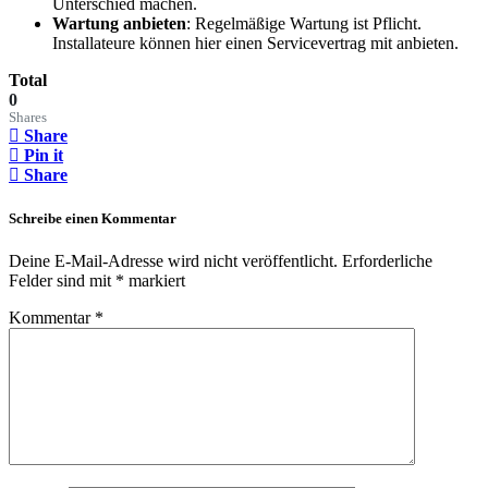
Unterschied machen.
Wartung anbieten
: Regelmäßige Wartung ist Pflicht.
Installateure können hier einen Servicevertrag mit anbieten.
Total
0
Shares
Share
Pin it
Share
Schreibe einen Kommentar
Deine E-Mail-Adresse wird nicht veröffentlicht.
Erforderliche
Felder sind mit
*
markiert
Kommentar
*