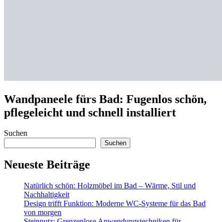
Wandpaneele fürs Bad: Fugenlos schön,
pflegeleicht und schnell installiert
Suchen
Suchen
Neueste Beiträge
Natürlich schön: Holzmöbel im Bad – Wärme, Stil und
Nachhaltigkeit
Design trifft Funktion: Moderne WC-Systeme für das Bad
von morgen
Steinputz: Grenzenlose Anwendungstechniken für