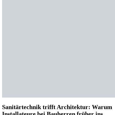
Sanitärtechnik trifft Architektur: Warum
Installateure bei Bauherren früher ins