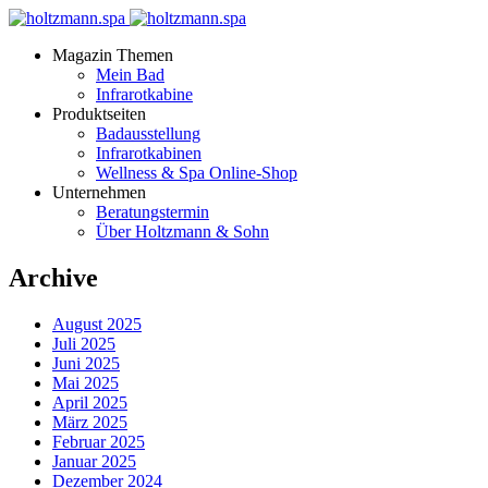
Magazin Themen
Mein Bad
Infrarotkabine
Produktseiten
Badausstellung
Infrarotkabinen
Wellness & Spa Online-Shop
Unternehmen
Beratungstermin
Über Holtzmann & Sohn
Archive
August 2025
Juli 2025
Juni 2025
Mai 2025
April 2025
März 2025
Februar 2025
Januar 2025
Dezember 2024