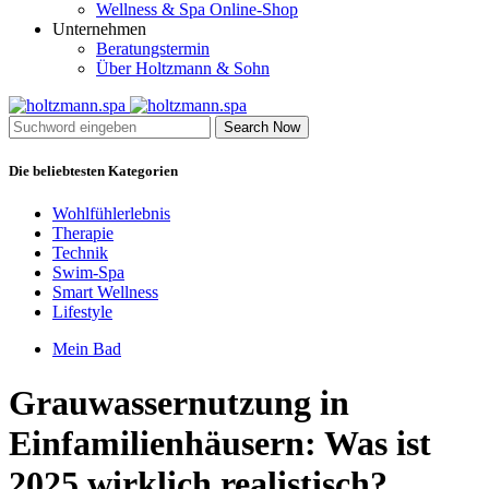
Wellness & Spa Online-Shop
Unternehmen
Beratungstermin
Über Holtzmann & Sohn
Search Now
Die beliebtesten Kategorien
Wohlfühlerlebnis
Therapie
Technik
Swim-Spa
Smart Wellness
Lifestyle
Mein Bad
Grauwassernutzung in
Einfamilienhäusern: Was ist
2025 wirklich realistisch?