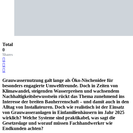
Total
0
Shares
Grauwassernutzung galt lange als Öko-Nischenidee für
besonders engagierte Umweltfreunde. Doch in Zeiten von
Klimawandel, steigenden Wasserpreisen und wachsendem
Nachhaltigkeitsbewusstsein rückt das Thema zunehmend ins
Interesse der breiten Bauherrenschaft – und damit auch in den
Alltag von Installateuren. Doch wie realistisch ist der Einsatz
von Grauwasseranlagen in Einfamilienhäusern im Jahr 2025
wirklich? Welche Systeme sind praktikabel, was sagt die
Gesetzeslage und worauf müssen Fachhandwerker wie
Endkunden achten?