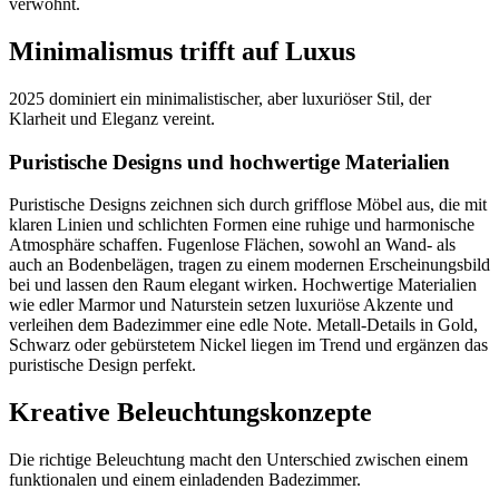
verwöhnt.
Minimalismus trifft auf Luxus
2025 dominiert ein minimalistischer, aber luxuriöser Stil, der
Klarheit und Eleganz vereint.
Puristische Designs und hochwertige Materialien
Puristische Designs zeichnen sich durch grifflose Möbel aus, die mit
klaren Linien und schlichten Formen eine ruhige und harmonische
Atmosphäre schaffen. Fugenlose Flächen, sowohl an Wand- als
auch an Bodenbelägen, tragen zu einem modernen Erscheinungsbild
bei und lassen den Raum elegant wirken. Hochwertige Materialien
wie edler Marmor und Naturstein setzen luxuriöse Akzente und
verleihen dem Badezimmer eine edle Note. Metall-Details in Gold,
Schwarz oder gebürstetem Nickel liegen im Trend und ergänzen das
puristische Design perfekt.
Kreative Beleuchtungskonzepte
Die richtige Beleuchtung macht den Unterschied zwischen einem
funktionalen und einem einladenden Badezimmer.