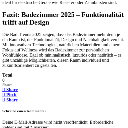
ideal für elektrische Geräte wie Rasierer oder Zahnbürsten sind.
Fazit: Badezimmer 2025 – Funktionalität
trifft auf Design
Die Bad-Trends 2025 zeigen, dass das Badezimmer mehr denn je
ein Raum ist, der Funktionalität, Design und Nachhaltigkeit vereint.
Mit innovativen Technologien, natürlichen Materialien und einem
Fokus auf Wellness wird das Badezimmer zur persönlichen
Wohlfühloase. Egal ob minimalistisch, luxuriös oder natürlich – es
gibt unzählige Möglichkeiten, diesen Raum individuell und
zukunftsorientiert zu gestalten.
Total
0
Shares
Share
Pin it
Share
Schreibe einen Kommentar
Deine E-Mail-Adresse wird nicht veröffentlicht.
Erforderliche
Felder sind mit
*
markiert