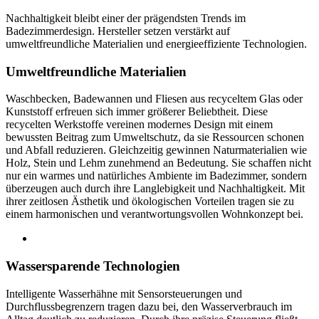
Nachhaltigkeit bleibt einer der prägendsten Trends im
Badezimmerdesign. Hersteller setzen verstärkt auf
umweltfreundliche Materialien und energieeffiziente Technologien.
Umweltfreundliche Materialien
Waschbecken, Badewannen und Fliesen aus recyceltem Glas oder
Kunststoff erfreuen sich immer größerer Beliebtheit. Diese
recycelten Werkstoffe vereinen modernes Design mit einem
bewussten Beitrag zum Umweltschutz, da sie Ressourcen schonen
und Abfall reduzieren. Gleichzeitig gewinnen Naturmaterialien wie
Holz, Stein und Lehm zunehmend an Bedeutung. Sie schaffen nicht
nur ein warmes und natürliches Ambiente im Badezimmer, sondern
überzeugen auch durch ihre Langlebigkeit und Nachhaltigkeit. Mit
ihrer zeitlosen Ästhetik und ökologischen Vorteilen tragen sie zu
einem harmonischen und verantwortungsvollen Wohnkonzept bei.
Wassersparende Technologien
Intelligente Wasserhähne mit Sensorsteuerungen und
Durchflussbegrenzern tragen dazu bei, den Wasserverbrauch im