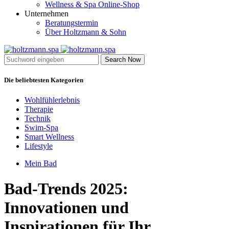
Wellness & Spa Online-Shop
Unternehmen
Beratungstermin
Über Holtzmann & Sohn
Search Now
Die beliebtesten Kategorien
Wohlfühlerlebnis
Therapie
Technik
Swim-Spa
Smart Wellness
Lifestyle
Mein Bad
Bad-Trends 2025:
Innovationen und
Inspirationen für Ihr