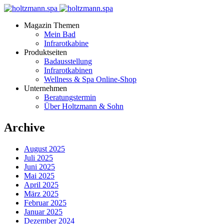
Magazin Themen
Mein Bad
Infrarotkabine
Produktseiten
Badausstellung
Infrarotkabinen
Wellness & Spa Online-Shop
Unternehmen
Beratungstermin
Über Holtzmann & Sohn
Archive
August 2025
Juli 2025
Juni 2025
Mai 2025
April 2025
März 2025
Februar 2025
Januar 2025
Dezember 2024