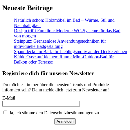
Neueste Beiträge
Natürlich schön: Holzmöbel im Bad – Wärme, Stil und
Nachhaltigkeit
Design trifft Funktion: Moderne WC-Systeme für das Bad
von morgen
Steinputz: Grenzenlose Anwendungstechniken für
individuelle Badgestaltung
Spanndecke im Bad: Ihr Lieblingsmotiv an der Decke erleben
Kühle Oase auf kleinem Raum: Mini-Outdoor-Bad für
Balkon oder Terrasse
Registriere dich für unseren Newsletter
Du möchtest immer über die neusten Trends und Produkte
informiert sein? Dann melde dich jetzt zum Newsletter an!
E-Mail
Ja, ich stimme den Datenschutzbestimmungen zu.
Anmelden