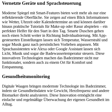
Vernetzte Geräte
und Sprachsteuerung
Moderne Spiegel mit Smart-Features bieten weit mehr als nur eine
reflektierende Oberfläche. Sie zeigen auf einen Blick Informationen
wie Wetter, Uhrzeit oder Kalendertermine an und können darüber
hinaus praktische Tutorials für Make-up oder Rasur abspielen – ein
perfekter Helfer für den Start in den Tag. Smarte Duschen gehen
noch einen Schritt weiter in Richtung Individualisierung. Mit App-
gesteuerten Einstellungen lassen sich Temperatur, Wasserstrahl und
sogar Musik ganz nach persönlichen Vorlieben anpassen. Mit
Sprachassistenten wie Alexa oder Google Assistant lassen sich
Licht, Musik und sogar die Badewassertemperatur steuern. Diese
innovativen Technologien machen das Badezimmer nicht nur
funktionaler, sondern auch zu einem Ort für Komfort und
Entspannung.
Gesundheitsmonitoring
Digitale Waagen bringen modernste Technologie ins Badezimmer,
indem sie Gesundheitsdaten wie Gewicht, Herzfrequenz und andere
Biomarker direkt analysieren. Diese Innovation ermöglicht eine
einfache und regelmäßige Überwachung der eigenen Gesundheit im
Alltag.