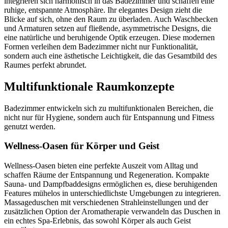
integrieren sich harmonisch in das Badezimmer und schaffen eine
ruhige, entspannte Atmosphäre. Ihr elegantes Design zieht die
Blicke auf sich, ohne den Raum zu überladen. Auch Waschbecken
und Armaturen setzen auf fließende, asymmetrische Designs, die
eine natürliche und beruhigende Optik erzeugen. Diese modernen
Formen verleihen dem Badezimmer nicht nur Funktionalität,
sondern auch eine ästhetische Leichtigkeit, die das Gesamtbild des
Raumes perfekt abrundet.
Multifunktionale Raumkonzepte
Badezimmer entwickeln sich zu multifunktionalen Bereichen, die
nicht nur für Hygiene, sondern auch für Entspannung und Fitness
genutzt werden.
Wellness-Oasen für Körper und Geist
Wellness-Oasen bieten eine perfekte Auszeit vom Alltag und
schaffen Räume der Entspannung und Regeneration. Kompakte
Sauna- und Dampfbaddesigns ermöglichen es, diese beruhigenden
Features mühelos in unterschiedlichste Umgebungen zu integrieren.
Massageduschen mit verschiedenen Strahleinstellungen und der
zusätzlichen Option der Aromatherapie verwandeln das Duschen in
ein echtes Spa-Erlebnis, das sowohl Körper als auch Geist