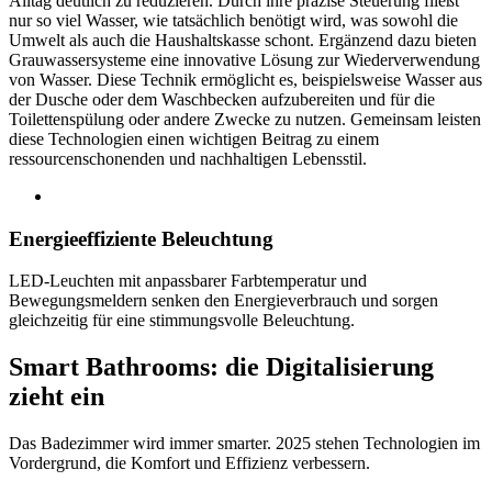
Alltag deutlich zu reduzieren. Durch ihre präzise Steuerung fließt
nur so viel Wasser, wie tatsächlich benötigt wird, was sowohl die
Umwelt als auch die Haushaltskasse schont. Ergänzend dazu bieten
Grauwassersysteme eine innovative Lösung zur Wiederverwendung
von Wasser. Diese Technik ermöglicht es, beispielsweise Wasser aus
der Dusche oder dem Waschbecken aufzubereiten und für die
Toilettenspülung oder andere Zwecke zu nutzen. Gemeinsam leisten
diese Technologien einen wichtigen Beitrag zu einem
ressourcenschonenden und nachhaltigen Lebensstil.
Energieeffiziente Beleuchtung
LED-Leuchten mit anpassbarer Farbtemperatur und
Bewegungsmeldern senken den Energieverbrauch und sorgen
gleichzeitig für eine stimmungsvolle Beleuchtung.
Smart Bathrooms: die Digitalisierung
zieht ein
Das Badezimmer wird immer smarter. 2025 stehen Technologien im
Vordergrund, die Komfort und Effizienz verbessern.