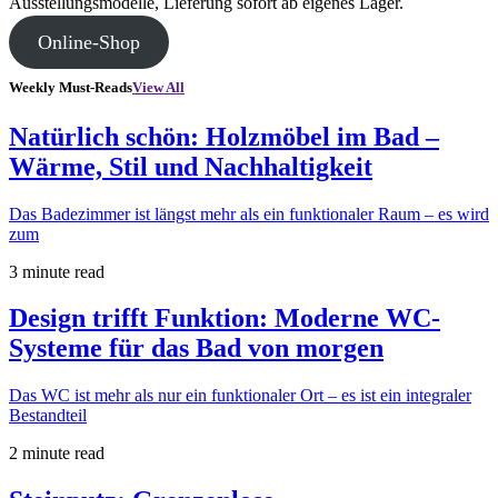
Ausstellungsmodelle, Lieferung sofort ab eigenes Lager.
Online-Shop
Weekly Must-Reads
View All
Natürlich schön: Holzmöbel im Bad –
Wärme, Stil und Nachhaltigkeit
Das Badezimmer ist längst mehr als ein funktionaler Raum – es wird
zum
3 minute read
Design trifft Funktion: Moderne WC-
Systeme für das Bad von morgen
Das WC ist mehr als nur ein funktionaler Ort – es ist ein integraler
Bestandteil
2 minute read