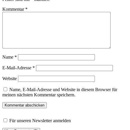
Kommentar
*
Name
*
E-Mail-Adresse
*
Website
Name, E-Mail-Adresse und Website in diesem Browser für
meinen nächsten Kommentar speichern.
Für unseren Newsletter anmelden