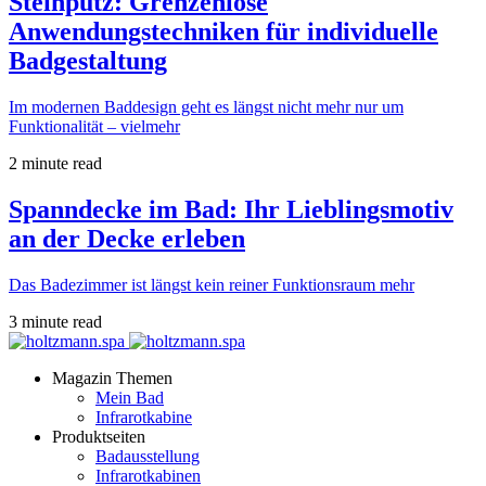
Steinputz: Grenzenlose
Anwendungstechniken für individuelle
Badgestaltung
Im modernen Baddesign geht es längst nicht mehr nur um
Funktionalität – vielmehr
2 minute read
Spanndecke im Bad: Ihr Lieblingsmotiv
an der Decke erleben
Das Badezimmer ist längst kein reiner Funktionsraum mehr
3 minute read
Magazin Themen
Mein Bad
Infrarotkabine
Produktseiten
Badausstellung
Infrarotkabinen