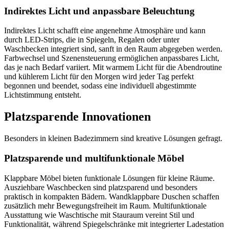
Indirektes Licht und anpassbare Beleuchtung
Indirektes Licht schafft eine angenehme Atmosphäre und kann
durch LED-Strips, die in Spiegeln, Regalen oder unter
Waschbecken integriert sind, sanft in den Raum abgegeben werden.
Farbwechsel und Szenensteuerung ermöglichen anpassbares Licht,
das je nach Bedarf variiert. Mit warmem Licht für die Abendroutine
und kühlerem Licht für den Morgen wird jeder Tag perfekt
begonnen und beendet, sodass eine individuell abgestimmte
Lichtstimmung entsteht.
Platzsparende Innovationen
Besonders in kleinen Badezimmern sind kreative Lösungen gefragt.
Platzsparende und multifunktionale Möbel
Klappbare Möbel bieten funktionale Lösungen für kleine Räume.
Ausziehbare Waschbecken sind platzsparend und besonders
praktisch in kompakten Bädern. Wandklappbare Duschen schaffen
zusätzlich mehr Bewegungsfreiheit im Raum. Multifunktionale
Ausstattung wie Waschtische mit Stauraum vereint Stil und
Funktionalität, während Spiegelschränke mit integrierter Ladestation