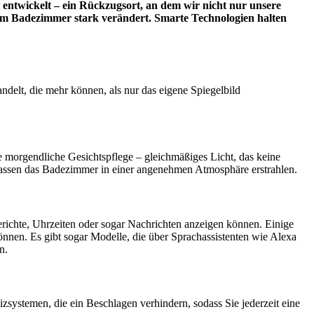
entwickelt – ein Rückzugsort, an dem wir nicht nur unsere
g im Badezimmer stark verändert. Smarte Technologien halten
delt, die mehr können, als nur das eigene Spiegelbild
die morgendliche Gesichtspflege – gleichmäßiges Licht, das keine
d lassen das Badezimmer in einer angenehmen Atmosphäre erstrahlen.
erichte, Uhrzeiten oder sogar Nachrichten anzeigen können. Einige
önnen. Es gibt sogar Modelle, die über Sprachassistenten wie Alexa
n.
zsystemen, die ein Beschlagen verhindern, sodass Sie jederzeit eine