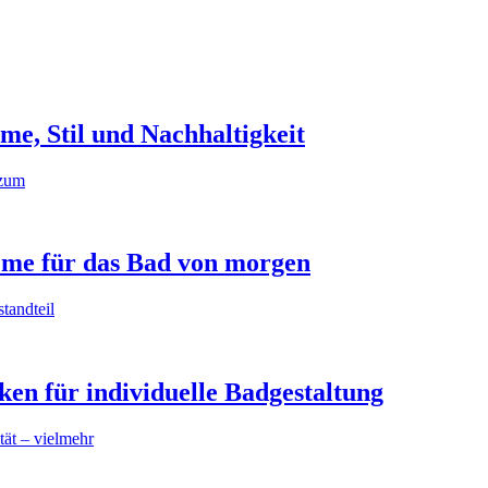
e, Stil und Nachhaltigkeit
 zum
eme für das Bad von morgen
standteil
en für individuelle Badgestaltung
tät – vielmehr