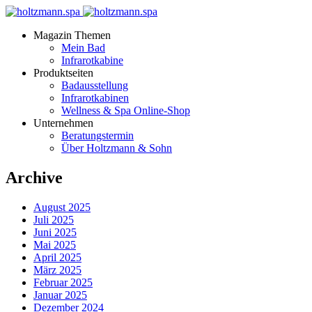
Magazin Themen
Mein Bad
Infrarotkabine
Produktseiten
Badausstellung
Infrarotkabinen
Wellness & Spa Online-Shop
Unternehmen
Beratungstermin
Über Holtzmann & Sohn
Archive
August 2025
Juli 2025
Juni 2025
Mai 2025
April 2025
März 2025
Februar 2025
Januar 2025
Dezember 2024