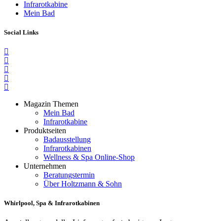
Infrarotkabine
Mein Bad
Social Links
Magazin Themen
Mein Bad
Infrarotkabine
Produktseiten
Badausstellung
Infrarotkabinen
Wellness & Spa Online-Shop
Unternehmen
Beratungstermin
Über Holtzmann & Sohn
Whirlpool, Spa & Infrarotkabinen