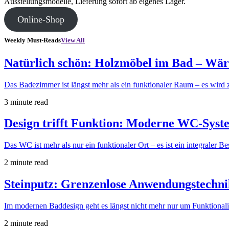
Ausstellungsmodelle, Lieferung sofort ab eigenes Lager.
Online-Shop
Weekly Must-Reads
View All
Natürlich schön: Holzmöbel im Bad – Wärm
Das Badezimmer ist längst mehr als ein funktionaler Raum – es wird
3 minute read
Design trifft Funktion: Moderne WC-Syst
Das WC ist mehr als nur ein funktionaler Ort – es ist ein integraler Be
2 minute read
Steinputz: Grenzenlose Anwendungstechnik
Im modernen Baddesign geht es längst nicht mehr nur um Funktionali
2 minute read