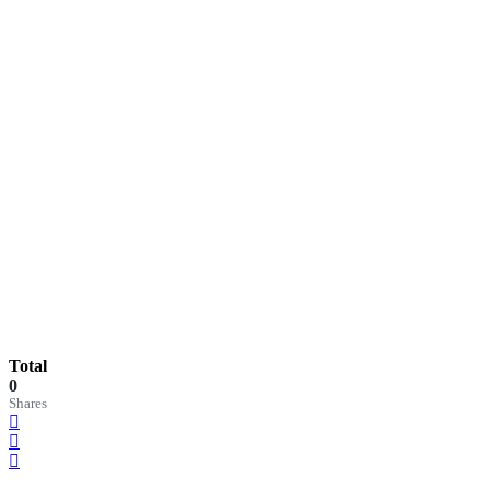
Total
0
Shares