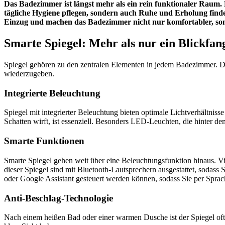
Das Badezimmer ist längst mehr als ein rein funktionaler Raum.
tägliche Hygiene pflegen, sondern auch Ruhe und Erholung finde
Einzug und machen das Badezimmer nicht nur komfortabler, sonde
Smarte Spiegel: Mehr als nur ein Blickfan
Spiegel gehören zu den zentralen Elementen in jedem Badezimmer. Da
wiederzugeben.
Integrierte Beleuchtung
Spiegel mit integrierter Beleuchtung bieten optimale Lichtverhältniss
Schatten wirft, ist essenziell. Besonders LED-Leuchten, die hinter d
Smarte Funktionen
Smarte Spiegel gehen weit über eine Beleuchtungsfunktion hinaus. Vi
dieser Spiegel sind mit Bluetooth-Lautsprechern ausgestattet, sodas
oder Google Assistant gesteuert werden können, sodass Sie per Sprac
Anti-Beschlag-Technologie
Nach einem heißen Bad oder einer warmen Dusche ist der Spiegel oft 