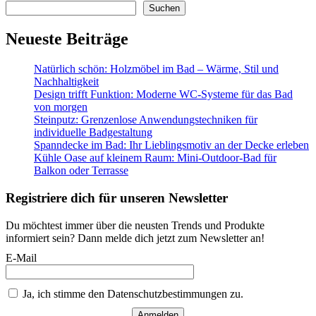
Suchen
Neueste Beiträge
Natürlich schön: Holzmöbel im Bad – Wärme, Stil und
Nachhaltigkeit
Design trifft Funktion: Moderne WC-Systeme für das Bad
von morgen
Steinputz: Grenzenlose Anwendungstechniken für
individuelle Badgestaltung
Spanndecke im Bad: Ihr Lieblingsmotiv an der Decke erleben
Kühle Oase auf kleinem Raum: Mini-Outdoor-Bad für
Balkon oder Terrasse
Registriere dich für unseren Newsletter
Du möchtest immer über die neusten Trends und Produkte
informiert sein? Dann melde dich jetzt zum Newsletter an!
E-Mail
Ja, ich stimme den Datenschutzbestimmungen zu.
Anmelden