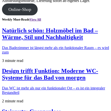
Ausstellungsmodelle, Lieferung sofort ab eigenes Lager.
Online-Shop
Weekly Must-Reads
View All
Natürlich schön: Holzmöbel im Bad –
Wärme, Stil und Nachhaltigkeit
Das Badezimmer ist längst mehr als ein funktionaler Raum – es wird
zum
3 minute read
Design trifft Funktion: Moderne WC-
Systeme für das Bad von morgen
Das WC ist mehr als nur ein funktionaler Ort – es ist ein integraler
Bestandteil
2 minute read