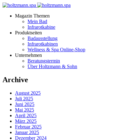
Magazin Themen
Mein Bad
Infrarotkabine
Produktseiten
Badausstellung
Infrarotkabinen
Wellness & Spa Online-Shop
Unternehmen
Beratungstermin
Über Holtzmann & Sohn
Archive
August 2025
Juli 2025
Juni 2025
Mai 2025
April 2025
März 2025
Februar 2025
Januar 2025
Dezember 2024