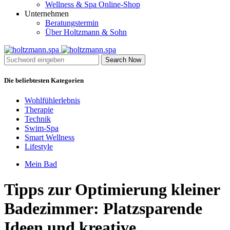
Wellness & Spa Online-Shop
Unternehmen
Beratungstermin
Über Holtzmann & Sohn
Search Now
Die beliebtesten Kategorien
Wohlfühlerlebnis
Therapie
Technik
Swim-Spa
Smart Wellness
Lifestyle
Mein Bad
Tipps zur Optimierung kleiner
Badezimmer: Platzsparende
Ideen und kreative