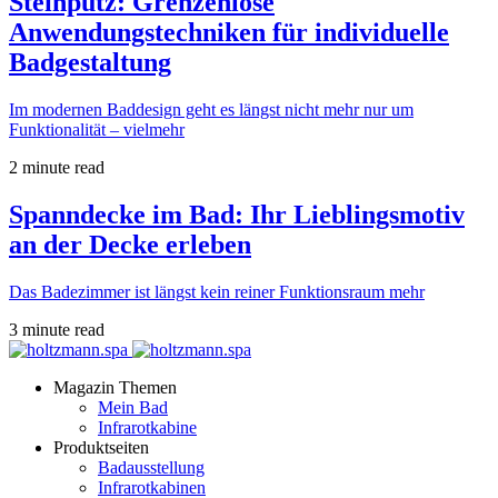
Steinputz: Grenzenlose
Anwendungstechniken für individuelle
Badgestaltung
Im modernen Baddesign geht es längst nicht mehr nur um
Funktionalität – vielmehr
2 minute read
Spanndecke im Bad: Ihr Lieblingsmotiv
an der Decke erleben
Das Badezimmer ist längst kein reiner Funktionsraum mehr
3 minute read
Magazin Themen
Mein Bad
Infrarotkabine
Produktseiten
Badausstellung
Infrarotkabinen