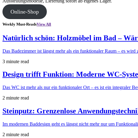
Ausstellungsmodelle, Lieferung sofort ab eigenes Lager.
Online-Shop
Weekly Must-Reads
View All
Natürlich schön: Holzmöbel im Bad – Wärm
Das Badezimmer ist längst mehr als ein funktionaler Raum – es wird
3 minute read
Design trifft Funktion: Moderne WC-Syst
Das WC ist mehr als nur ein funktionaler Ort – es ist ein integraler Be
2 minute read
Steinputz: Grenzenlose Anwendungstechnik
Im modernen Baddesign geht es längst nicht mehr nur um Funktionali
2 minute read