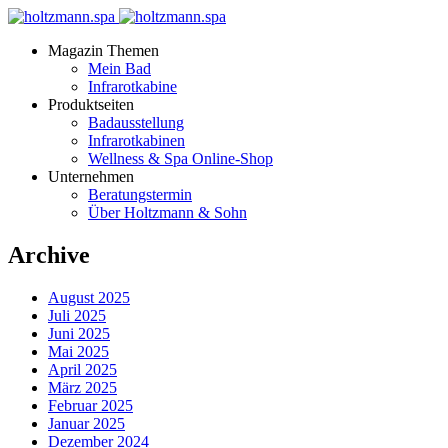
Magazin Themen
Mein Bad
Infrarotkabine
Produktseiten
Badausstellung
Infrarotkabinen
Wellness & Spa Online-Shop
Unternehmen
Beratungstermin
Über Holtzmann & Sohn
Archive
August 2025
Juli 2025
Juni 2025
Mai 2025
April 2025
März 2025
Februar 2025
Januar 2025
Dezember 2024