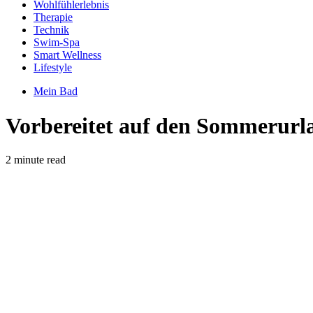
Wohlfühlerlebnis
Therapie
Technik
Swim-Spa
Smart Wellness
Lifestyle
Mein Bad
Vorbereitet auf den Sommerurl
2 minute read