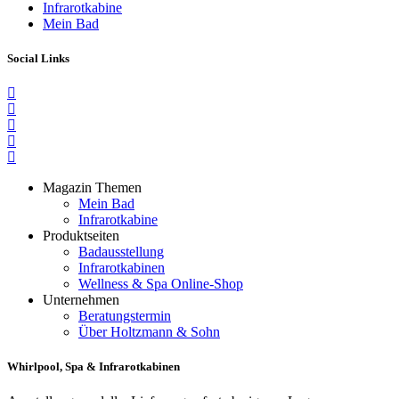
Infrarotkabine
Mein Bad
Social Links
Magazin Themen
Mein Bad
Infrarotkabine
Produktseiten
Badausstellung
Infrarotkabinen
Wellness & Spa Online-Shop
Unternehmen
Beratungstermin
Über Holtzmann & Sohn
Whirlpool, Spa & Infrarotkabinen