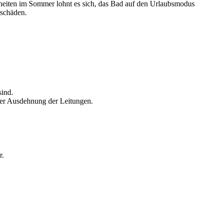
heiten im Sommer lohnt es sich, das Bad auf den Urlaubsmodus
rschäden.
ind.
her Ausdehnung der Leitungen.
r.