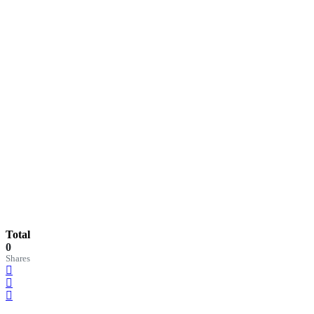
Total
0
Shares