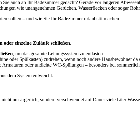
aben Sie auch an Ihr Badezimmer gedacht? Gerade vor längeren Abwesen
rraschungen wie unangenehmen Gerüchen, Wasserflecken oder sogar Roh
ten sollten – und wie Sie Ihr Badezimmer urlaubsfit machen.
oder einzelne Zuläufe schließen
.
ließen
, um das gesamte Leitungssystem zu entlasten.
hine oder Spülkasten) zudrehen, wenn noch andere Hausbewohner da s
de Armaturen oder undichte WC-Spülungen – besonders bei sommerlic
aus dem System entweicht.
icht nur ärgerlich, sondern verschwendet auf Dauer viele Liter Wasse