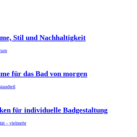
e, Stil und Nachhaltigkeit
 zum
eme für das Bad von morgen
standteil
en für individuelle Badgestaltung
tät – vielmehr