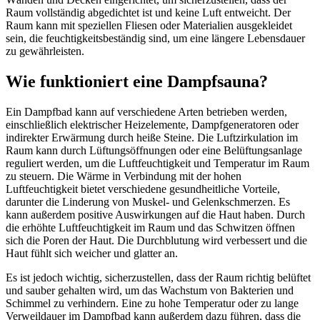
Raum vollständig abgedichtet ist und keine Luft entweicht. Der
Raum kann mit speziellen Fliesen oder Materialien ausgekleidet
sein, die feuchtigkeitsbeständig sind, um eine längere Lebensdauer
zu gewährleisten.
Wie funktioniert eine Dampfsauna?
Ein Dampfbad kann auf verschiedene Arten betrieben werden,
einschließlich elektrischer Heizelemente, Dampfgeneratoren oder
indirekter Erwärmung durch heiße Steine. Die Luftzirkulation im
Raum kann durch Lüftungsöffnungen oder eine Belüftungsanlage
reguliert werden, um die Luftfeuchtigkeit und Temperatur im Raum
zu steuern. Die Wärme in Verbindung mit der hohen
Luftfeuchtigkeit bietet verschiedene gesundheitliche Vorteile,
darunter die Linderung von Muskel- und Gelenkschmerzen. Es
kann außerdem positive Auswirkungen auf die Haut haben. Durch
die erhöhte Luftfeuchtigkeit im Raum und das Schwitzen öffnen
sich die Poren der Haut. Die Durchblutung wird verbessert und die
Haut fühlt sich weicher und glatter an.
Es ist jedoch wichtig, sicherzustellen, dass der Raum richtig belüftet
und sauber gehalten wird, um das Wachstum von Bakterien und
Schimmel zu verhindern. Eine zu hohe Temperatur oder zu lange
Verweildauer im Dampfbad kann außerdem dazu führen, dass die