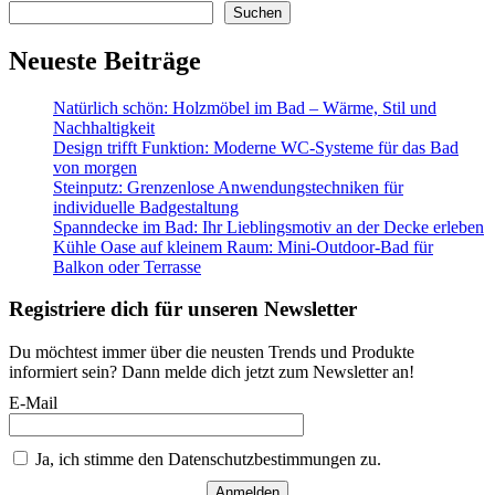
Suchen
Neueste Beiträge
Natürlich schön: Holzmöbel im Bad – Wärme, Stil und
Nachhaltigkeit
Design trifft Funktion: Moderne WC-Systeme für das Bad
von morgen
Steinputz: Grenzenlose Anwendungstechniken für
individuelle Badgestaltung
Spanndecke im Bad: Ihr Lieblingsmotiv an der Decke erleben
Kühle Oase auf kleinem Raum: Mini-Outdoor-Bad für
Balkon oder Terrasse
Registriere dich für unseren Newsletter
Du möchtest immer über die neusten Trends und Produkte
informiert sein? Dann melde dich jetzt zum Newsletter an!
E-Mail
Ja, ich stimme den Datenschutzbestimmungen zu.
Anmelden