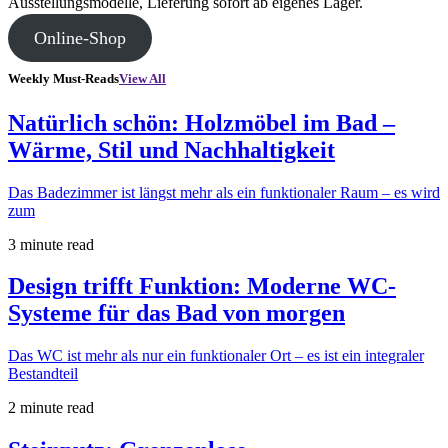
Ausstellungsmodelle, Lieferung sofort ab eigenes Lager.
Online-Shop
Weekly Must-Reads
View All
Natürlich schön: Holzmöbel im Bad –
Wärme, Stil und Nachhaltigkeit
Das Badezimmer ist längst mehr als ein funktionaler Raum – es wird
zum
3 minute read
Design trifft Funktion: Moderne WC-
Systeme für das Bad von morgen
Das WC ist mehr als nur ein funktionaler Ort – es ist ein integraler
Bestandteil
2 minute read