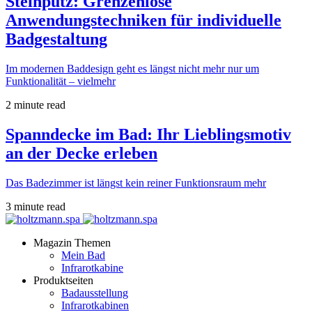
Steinputz: Grenzenlose
Anwendungstechniken für individuelle
Badgestaltung
Im modernen Baddesign geht es längst nicht mehr nur um
Funktionalität – vielmehr
2 minute read
Spanndecke im Bad: Ihr Lieblingsmotiv
an der Decke erleben
Das Badezimmer ist längst kein reiner Funktionsraum mehr
3 minute read
Magazin Themen
Mein Bad
Infrarotkabine
Produktseiten
Badausstellung
Infrarotkabinen