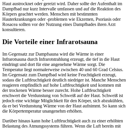
Haut austrocknet oder gereizt wird. Daher sollte der Aufenthalt im
Dampfbad nur kurz Intervalle umfassen und auf die Reaktion des
Körpers geachtet werden. Menschen mit bestimmten
Hauterkrankungen oder -problemen wie Ekzemen, Psoriasis oder
Rosacea sollten vor der Nutzung eines Dampfbades ihren Arzt
konsultieren.
Die Vorteile einer Infrarotsauna
Im Gegensatz zur Dampfsauna wird die Wärme in einer
Infrarotsauna durch Infrarotstrahlung erzeugt, die tief in die Haut
eindringt und dort für eine angenehme Wärme sorgt. Die
Temperatur liegt normalerweise zwischen 40 und 60 Grad Celsius.
Im Gegensatz zum Dampfbad wird keine Feuchtigkeit erzeugt,
sodass die Luftfeuchtigkeit deutlich niedriger ist. Manche Menschen
reagieren empfindlich auf hohe Luftfeuchtigkeit und kommen mit
der trockenen Wärme besser zurecht. Hohe Luftfeuchtigkeit
erschwert die Verdunstung von Schweiß auf der Haut. Schweiß ist
jedoch eine wichtige Möglichkeit für den Körper, sich abzukühlen,
da er bei Verdunstung Wärme von der Haut aufnimmt. So kann sich
die Körpertemperatur unangenehm erhöhen.
Darüber hinaus kann hohe Luftfeuchtigkeit auch zu einer erhöhten
Belastung des Atmungssystems führen. Wenn die Luft bereits mit