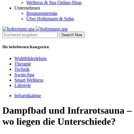
Wellness & Spa Online-Shop
Unternehmen
Beratungstermin
Über Holtzmann & Sohn
Search Now
Die beliebtesten Kategorien
Wohlfühlerlebnis
Therapie
Technik
Swim-Spa
Smart Wellness
Lifestyle
Infrarotkabine
Dampfbad und Infrarotsauna –
wo liegen die Unterschiede?