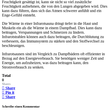
Feuchtigkeit gesättigt ist, kann sie nicht so viel zusätzliche
Feuchtigkeit aufnehmen, die von den Lungen abgegeben wird. Dies
kann dazu führen, dass sich das Atmen schwerer anfühlt und ein
Enge-Gefühl entsteht.
Die Wärme in einer Infrarotsauna dringt tiefer in die Haut und
Muskeln ein als die Wärme in einem Dampfbad. Dies kann dazu
beitragen, Verspannungen und Schmerzen zu lindern.
Infrarotstrahlen können auch dazu beitragen, die Durchblutung zu
verbessern, das Immunsystem zu stärken und den Stoffwechsel zu
beschleunigen.
Infrarotsaunen sind im Vergleich zu Dampfbädern oft effizienter in
Bezug auf den Energieverbrauch. Sie benötigen weniger Zeit und
Energie, um aufzuheizen, was dazu beitragen kann, den
Stromverbrauch zu senken.
Total
0
Shares
Share
Pin it
Share
Schreibe einen Kommentar