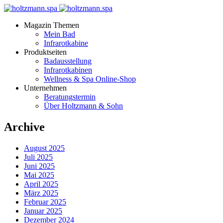
Magazin Themen
Mein Bad
Infrarotkabine
Produktseiten
Badausstellung
Infrarotkabinen
Wellness & Spa Online-Shop
Unternehmen
Beratungstermin
Über Holtzmann & Sohn
Archive
August 2025
Juli 2025
Juni 2025
Mai 2025
April 2025
März 2025
Februar 2025
Januar 2025
Dezember 2024