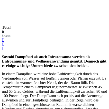
Total
0
Shares
Sowohl Dampfbad als auch Infrarotsauna werden als
Entspannungs- und Wellnessanwendung genutzt. Dennoch gibt
es einige wichtige Unterschiede zwischen den beiden.
In einem Dampfbad wird eine hohe Luftfeuchtigkeit durch das
Verdampfen von Wasser auf heißen Steinen oder Platten erzeugt. Es
entsteht ein warmer, feuchter Nebel, der den Raum füllt. Die
Temperatur in einem Dampfbad liegt normalerweise zwischen 45
und 65 Grad Celsius, während die Luftfeuchtigkeit zwischen 80 und
100 Prozent liegt. Der Dampf kann sich positiv auf die Atemwege
auswirken und zur Hautpflege beitragen. In der Regel wird das
Dampfbad in einem geschlossenen Raum mit wasserdichten
Wänden und Decken eingerichtet, um sicherzustellen, dass der